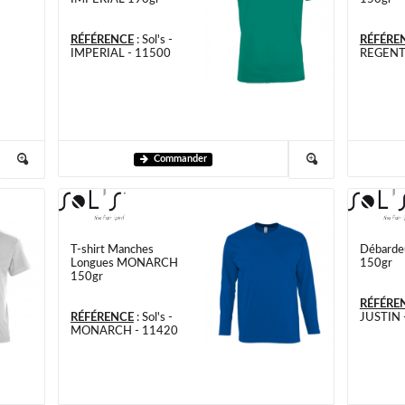
RÉFÉRENCE
:
Sol's -
RÉFÉRE
IMPERIAL - 11500
REGENT
Commander
T-shirt Manches
Débarde
Longues MONARCH
150gr
150gr
RÉFÉRE
RÉFÉRENCE
:
Sol's -
JUSTIN 
MONARCH - 11420