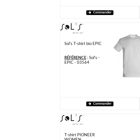
Commander
Sol's T-shirt bio EPIC
RÉFÉRENCE
:
Sol's -
EPIC - 03564
Commander
T-shirt PIONEER
WOMEN