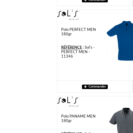
Polo PERFECT MEN
180gr
RÉFÉRENCE
:
Sol's -
PERFECT MEN -
11346
Commander
Polo PANAME MEN
180gr