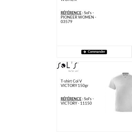
RÉFÉRENCE
:
Sol's -
PIONEER WOMEN -
03579
Commander
T-shirt Col V
VICTORY 150gr
RÉFÉRENCE
:
Sol's -
VICTORY - 11150