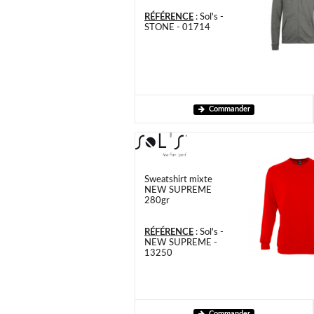
RÉFÉRENCE
:
Sol's -
STONE - 01714
Commander
Sweatshirt mixte
NEW SUPREME
280gr
RÉFÉRENCE
:
Sol's -
NEW SUPREME -
13250
Commander