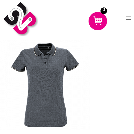
0
CHOISIR UN PRODUIT
AVANTAGES
MON COMPTE
DÉMO
CONTACT