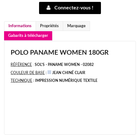
Connectez-vous !
Informations
Propriétés
Marquage
Gabarits à télécharger
POLO PANAME WOMEN 180GR
RÉFÉRENCE
:
SOL'S - PANAME WOMEN - 02082
COULEUR DE BASE
:
JEAN CHINÉ CLAIR
TECHNIQUE
:
IMPRESSION NUMÉRIQUE TEXTILE