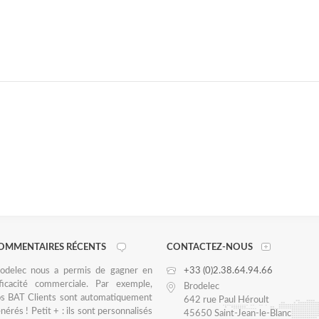
OMMENTAIRES RÉCENTS
CONTACTEZ-NOUS
odelec nous a permis de gagner en
+33 (0)2.38.64.94.66
ficacité commerciale. Par exemple,
Brodelec
s BAT Clients sont automatiquement
642 rue Paul Héroult
nérés ! Petit + : ils sont personnalisés
45650 Saint-Jean-le-Blanc