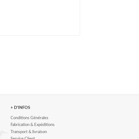
+ D'INFOS
Conditions Générales
Fabrication & Expéditions
Transport & livraison
Service Client