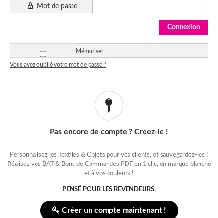
Mot de passe
Mémoriser
Vous avez oublié votre mot de passe ?
Pas encore de compte ? Créez-le !
Personnalisez les Textiles & Objets pour vos clients, et sauvegardez-les !
Réalisez vos BAT & Bons de Commandes PDF en 1 clic, en marque blanche
et à vos couleurs !
PENSÉ POUR LES REVENDEURS.
Créer un compte maintenant !