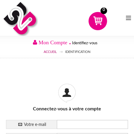
0
Mon Compte
Identifiez-vous
ACCUEIL
IDENTIFICATION
CHOISIR UN PRODUIT
AVANTAGES
MON COMPTE
DÉMO
Connectez-vous à votre compte
CONTACT
Votre e-mail