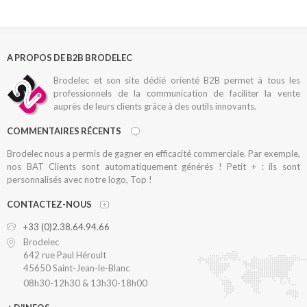
A PROPOS DE B2B BRODELEC
Brodelec et son site dédié orienté B2B permet à tous les
professionnels de la communication de faciliter la vente
auprès de leurs clients grâce à des outils innovants.
COMMENTAIRES RÉCENTS
Brodelec nous a permis de gagner en efficacité commerciale. Par exemple,
nos BAT Clients sont automatiquement générés ! Petit + : ils sont
personnalisés avec notre logo, Top !
CONTACTEZ-NOUS
+33 (0)2.38.64.94.66
Brodelec
642 rue Paul Héroult
45650 Saint-Jean-le-Blanc
08h30-12h30 & 13h30-18h00