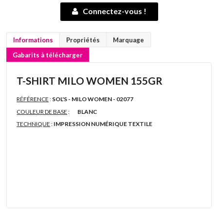
Connectez-vous !
Informations
Propriétés
Marquage
Gabarits à télécharger
T-SHIRT MILO WOMEN 155GR
RÉFÉRENCE
:
SOL'S - MILO WOMEN - 02077
COULEUR DE BASE
:
BLANC
TECHNIQUE
:
IMPRESSION NUMÉRIQUE TEXTILE