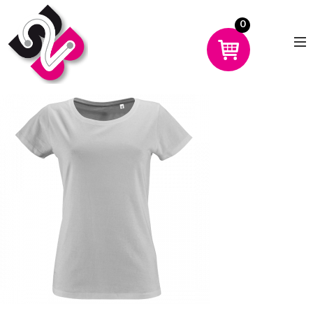
0
CHOISIR UN PRODUIT
AVANTAGES
MON COMPTE
DÉMO
CONTACT