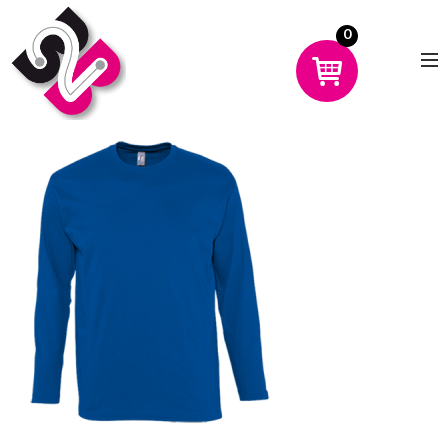
0
CHOISIR UN PRODUIT
AVANTAGES
MON COMPTE
DÉMO
CONTACT