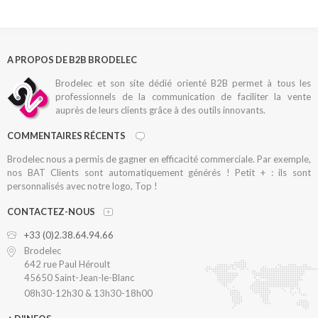
A PROPOS DE B2B BRODELEC
Brodelec et son site dédié orienté B2B permet à tous les
professionnels de la communication de faciliter la vente
auprès de leurs clients grâce à des outils innovants.
COMMENTAIRES RÉCENTS
Brodelec nous a permis de gagner en efficacité commerciale. Par exemple,
nos BAT Clients sont automatiquement générés ! Petit + : ils sont
personnalisés avec notre logo, Top !
CONTACTEZ-NOUS
+33 (0)2.38.64.94.66
Brodelec
642 rue Paul Héroult
45650 Saint-Jean-le-Blanc
08h30-12h30 & 13h30-18h00