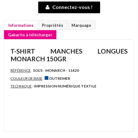
Connectez-vous !
Informations
Propriétés
Marquage
Gabarits à télécharger
T-SHIRT MANCHES LONGUES
MONARCH 150GR
RÉFÉRENCE
:
SOL'S - MONARCH - 11420
COULEUR DE BASE
:
OUTREMER
TECHNIQUE
:
IMPRESSION NUMÉRIQUE TEXTILE