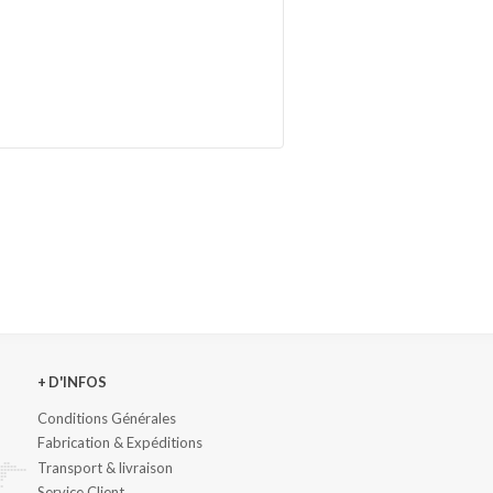
+ D'INFOS
Conditions Générales
Fabrication & Expéditions
Transport & livraison
Service Client