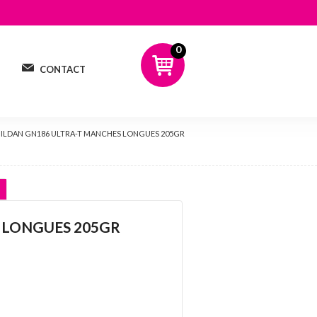
0
CONTACT
GILDAN GN186 ULTRA-T MANCHES LONGUES 205GR
 LONGUES 205GR