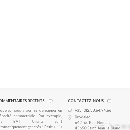
OMMENTAIRES RÉCENTS
CONTACTEZ-NOUS
odelec nous a permis de gagner en
+33 (0)2.38.64.94.66
ficacité commerciale. Par exemple,
Brodelec
os BAT Clients sont
642 rue Paul Héroult
tomatiquement générés ! Petit + : ils
45650 Saint-Jean-le-Blanc