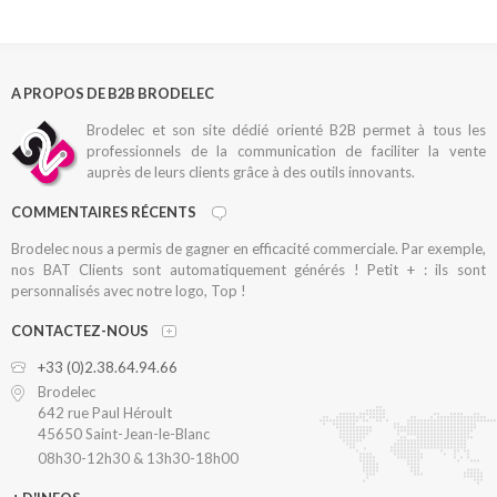
A PROPOS DE B2B BRODELEC
Brodelec et son site dédié orienté B2B permet à tous les
professionnels de la communication de faciliter la vente
auprès de leurs clients grâce à des outils innovants.
COMMENTAIRES RÉCENTS
Brodelec nous a permis de gagner en efficacité commerciale. Par exemple,
nos BAT Clients sont automatiquement générés ! Petit + : ils sont
personnalisés avec notre logo, Top !
CONTACTEZ-NOUS
+33 (0)2.38.64.94.66
Brodelec
642 rue Paul Héroult
45650 Saint-Jean-le-Blanc
08h30-12h30 & 13h30-18h00