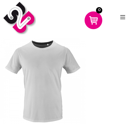
0
CHOISIR UN PRODUIT
AVANTAGES
MON COMPTE
DÉMO
CONTACT