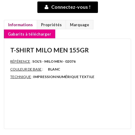
Connectez-vous !
Informations
Propriétés
Marquage
Gabarits à télécharger
T-SHIRT MILO MEN 155GR
RÉFÉRENCE
:
SOL'S - MILO MEN - 02076
COULEUR DE BASE
:
BLANC
TECHNIQUE
:
IMPRESSION NUMÉRIQUE TEXTILE