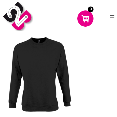
0
CHOISIR UN PRODUIT
AVANTAGES
MON COMPTE
DÉMO
CONTACT