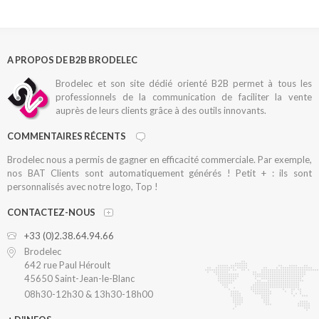
A PROPOS DE B2B BRODELEC
Brodelec et son site dédié orienté B2B permet à tous les
professionnels de la communication de faciliter la vente
auprès de leurs clients grâce à des outils innovants.
COMMENTAIRES RÉCENTS
Brodelec nous a permis de gagner en efficacité commerciale. Par exemple,
nos BAT Clients sont automatiquement générés ! Petit + : ils sont
personnalisés avec notre logo, Top !
CONTACTEZ-NOUS
+33 (0)2.38.64.94.66
Brodelec
642 rue Paul Héroult
45650 Saint-Jean-le-Blanc
08h30-12h30 & 13h30-18h00