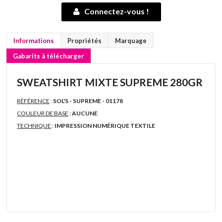
Connectez-vous !
Informations
Propriétés
Marquage
Gabarits à télécharger
SWEATSHIRT MIXTE SUPREME 280GR
RÉFÉRENCE
:
SOL'S - SUPREME - 01178
COULEUR DE BASE
:
AUCUNE
TECHNIQUE
:
IMPRESSION NUMÉRIQUE TEXTILE